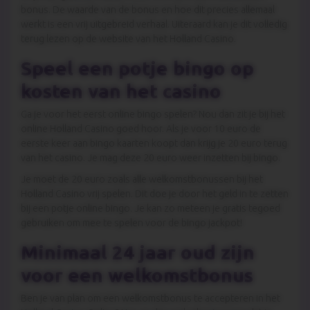
bonus. De waarde van de bonus en hoe dit precies allemaal
werkt is een vrij uitgebreid verhaal. Uiteraard kan je dit volledig
terug lezen op de website van het Holland Casino.
Speel een potje bingo op
kosten van het casino
Ga je voor het eerst online bingo spelen? Nou dan zit je bij het
online Holland Casino goed hoor. Als je voor 10 euro de
eerste keer aan bingo kaarten koopt dan krijg je 20 euro terug
van het casino. Je mag deze 20 euro weer inzetten bij bingo.
Je moet de 20 euro zoals alle welkomstbonussen bij het
Holland Casino vrij spelen. Dit doe je door het geld in te zetten
bij een potje online bingo. Je kan zo meteen je gratis tegoed
gebruiken om mee te spelen voor de bingo jackpot!
Minimaal 24 jaar oud zijn
voor een welkomstbonus
Ben je van plan om een welkomstbonus te accepteren in het