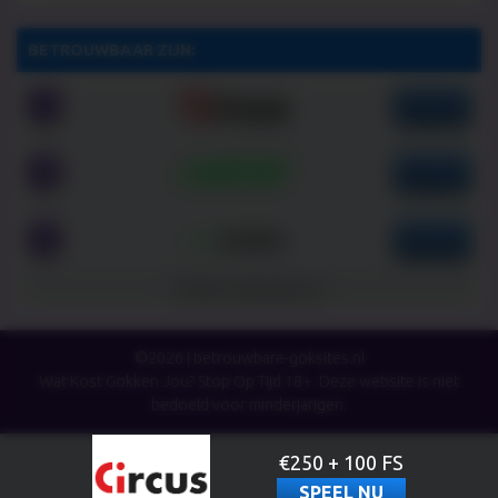
overmaken. Dit zouden wij natuurlijk niet zo snel
losstaand van het Holland Casino Online. Dit betekent
aanraden!
dus niet dat je de privileges van je Favorites kaart
BETROUWBAAR ZIJN:
online kan gebruiken. Je moet hierbij echt deelnemen
aan een apart VIP programma!
1
SPELEN
2
SPELEN
3
SPELEN
Meer weergeven
©2026 | betrouwbare-goksites.nl
Wat Kost Gokken Jou? Stop Op Tijd 18+. Deze website is niet
bedoeld voor minderjarigen.
€250 + 100 FS
SPEEL NU