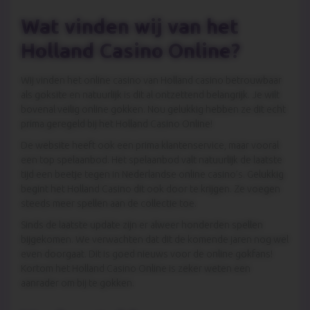
Wat vinden wij van het
Holland Casino Online?
Wij vinden het online casino van Holland casino betrouwbaar
als goksite en natuurlijk is dit al ontzettend belangrijk. Je wilt
bovenal veilig online gokken. Nou gelukkig hebben ze dit echt
prima geregeld bij het Holland Casino Online!
De website heeft ook een prima klantenservice, maar vooral
een top spelaanbod. Het spelaanbod valt natuurlijk de laatste
tijd een beetje tegen in Nederlandse online casino’s. Gelukkig
begint het Holland Casino dit ook door te krijgen. Ze voegen
steeds meer spellen aan de collectie toe.
Sinds de laatste update zijn er alweer honderden spellen
bijgekomen. We verwachten dat dit de komende jaren nog wel
even doorgaat. Dit is goed nieuws voor de online gokfans!
Kortom het Holland Casino Online is zeker weten een
aanrader om bij te gokken.