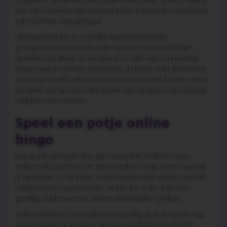
te gokken. Je kan een snel potje online poker spelen. Maar je
kan ook meedoen aan serieuze poker toernooien waarbij het
echt om heel veel geld gaat.
Uiteraard worden er ook elke maand toernooien
georganiseerd. De beste poker spelers kunnen zich dan
opmaken om elkaar te verslaan. Er is zelfs een online Poker
league waar je aan kan deelnemen. Je kan je zelfs deelnemen
aan online kwalificaties voor toernooien in het fysieke casino.
Dit geeft wel aan dat online poker een serieuze zaak is bij het
Holland Casino Online.
Speel een potje online
bingo
Ben je dol op bingo? Nou dan zit je in het Holland Casino
online ook goed hoor! Er zijn meerdere bingo rooms waaruit
je kan kiezen. In de bingo room kunnen enkel spelers van het
Holland Casino aanschuiven. Je kan dus in de chatroom
gezellig chatten met de andere Nederlandse gokkers.
Online gokken is natuurlijk extra gezellig als je dit samen met
andere spelers kan doen. Dit online gedeelte is ook echt