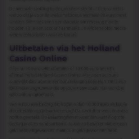
De minimale storting bij de goksite is slechts 10 euro. Het is
wel zo dat je voor de welkomstbonus minimaal 20 euro moet
storten. Dit is dus even een dingetje om rekening mee te
houden als je een account aanmaakt. Je wilt tenslotte niet te
weinig geld storten voor de bonus!
Uitbetalen via het Holland
Casino Online
Of je nu 10 euro wilt uitbetalen of 10.000 euro het kan
allemaal bij het Holland Casino Online. Als je een account
aanmaakt dan moet je een bankrekening koppelen. Dit is een
IBAN rekeningnummer die op jouw naam staat. Hier wordt je
geld ook op uitbetaald.
Win je nou een bedrag dat hoger is dan 10.000 euro en laat je
dit uitbetalen op je bankrekening? Dan wordt er wel een extra
notitie gemaakt. De Belastingdienst weet dan waar dit grote
bedrag precies vandaan komt. Je kan zo bewijzen dat je geen
geld hebt witgewassen, maar puur geld gewonnen hebt.