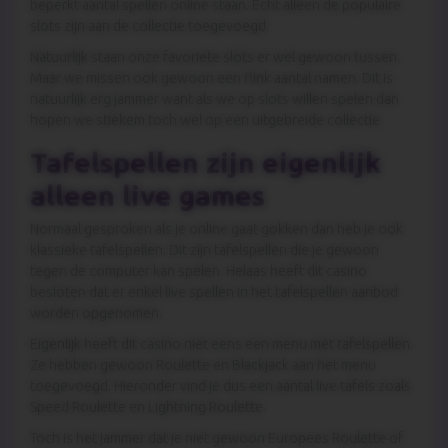
beperkt aantal spellen online staan. Echt alleen de populaire
slots zijn aan de collectie toegevoegd.
Natuurlijk staan onze favoriete slots er wel gewoon tussen.
Maar we missen ook gewoon een flink aantal namen. Dit is
natuurlijk erg jammer want als we op slots willen spelen dan
hopen we stiekem toch wel op een uitgebreide collectie.
Tafelspellen zijn eigenlijk
alleen live games
Normaal gesproken als je online gaat gokken dan heb je ook
klassieke tafelspellen. Dit zijn tafelspellen die je gewoon
tegen de computer kan spelen. Helaas heeft dit casino
besloten dat er enkel live spellen in het tafelspellen aanbod
worden opgenomen.
Eigenlijk heeft dit casino niet eens een menu met tafelspellen.
Ze hebben gewoon Roulette en Blackjack aan het menu
toegevoegd. Hieronder vind je dus een aantal live tafels zoals
Speed Roulette en Lightning Roulette.
Toch is het jammer dat je niet gewoon Europees Roulette of