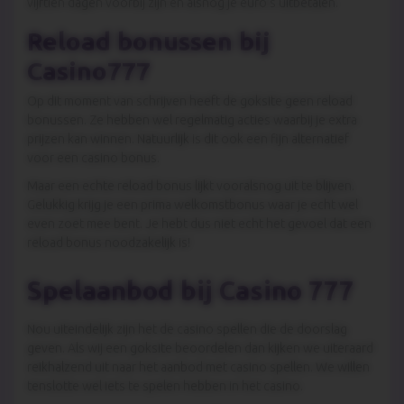
vijftien dagen voorbij zijn en alsnog je euro’s uitbetalen.
Reload bonussen bij
Casino777
Op dit moment van schrijven heeft de goksite geen reload
bonussen. Ze hebben wel regelmatig acties waarbij je extra
prijzen kan winnen. Natuurlijk is dit ook een fijn alternatief
voor een casino bonus.
Maar een echte reload bonus lijkt vooralsnog uit te blijven.
Gelukkig krijg je een prima welkomstbonus waar je echt wel
even zoet mee bent. Je hebt dus niet echt het gevoel dat een
reload bonus noodzakelijk is!
Spelaanbod bij Casino 777
Nou uiteindelijk zijn het de casino spellen die de doorslag
geven. Als wij een goksite beoordelen dan kijken we uiteraard
reikhalzend uit naar het aanbod met casino spellen. We willen
tenslotte wel iets te spelen hebben in het casino.