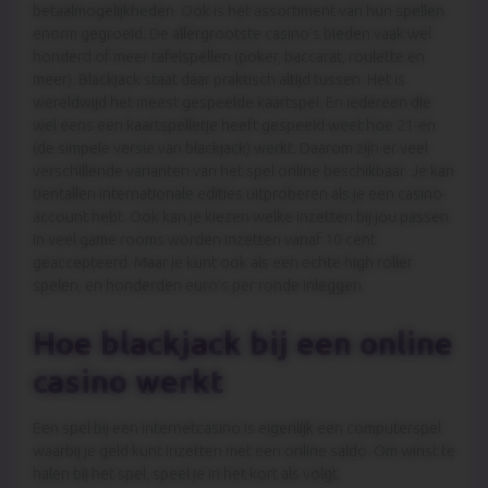
betaalmogelijkheden. Ook is het assortiment van hun spellen
enorm gegroeid. De allergrootste casino’s bieden vaak wel
honderd of meer tafelspellen (poker, baccarat, roulette en
meer). Blackjack staat daar praktisch altijd tussen. Het is
wereldwijd het meest gespeelde kaartspel. En iedereen die
wel eens een kaartspelletje heeft gespeeld weet hoe 21-en
(de simpele versie van blackjack) werkt. Daarom zijn er veel
verschillende varianten van het spel online beschikbaar. Je kan
tientallen internationale edities uitproberen als je een casino-
account hebt. Ook kan je kiezen welke inzetten bij jou passen.
In veel game rooms worden inzetten vanaf 10 cent
geaccepteerd. Maar je kunt ook als een echte high roller
spelen, en honderden euro’s per ronde inleggen.
Hoe blackjack bij een online
casino werkt
Een spel bij een internetcasino is eigenlijk een computerspel
waarbij je geld kunt inzetten met een online saldo. Om winst te
halen bij het spel, speel je in het kort als volgt.