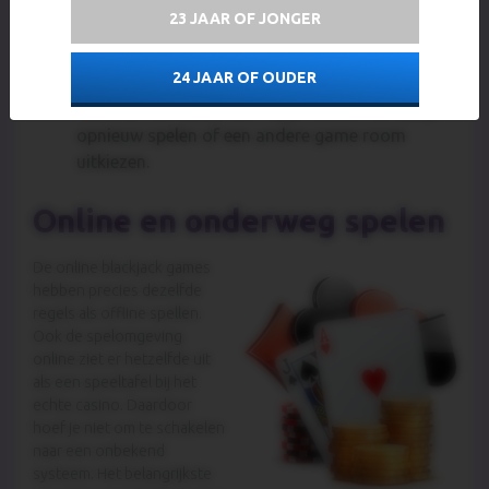
win jij.
23 JAAR OF JONGER
Je krijgt nu je inzet terug, en een winstuitkering.
Bij classic blackjack is dat de helft van je inzet.
24 JAAR OF OUDER
Deze winst wordt op je account gestort,
waarvan het saldo dus hoger wordt. Nu kan je
opnieuw spelen of een andere game room
uitkiezen.
Online en onderweg spelen
De online blackjack games
hebben precies dezelfde
regels als offline spellen.
Ook de spelomgeving
online ziet er hetzelfde uit
als een speeltafel bij het
echte casino. Daardoor
hoef je niet om te schakelen
naar een onbekend
systeem. Het belangrijkste