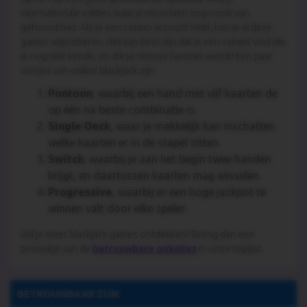
internationale edities waar je misschien nog nooit van
gehoord had. Als je een casino account hebt, kun je al deze
games uitproberen. Het kan best zijn dat je een variant vind die
je nog niet kende, en die je nieuwe favoriet wordt! Een paar
versies van online blackjack zijn:
Pontoon
, waarbij een hand met vijf kaarten de
op één na beste combinatie is.
Single Deck
, waar je makkelijk kan inschatten
welke kaarten er in de stapel zitten.
Switch
, waarbij je aan het begin twee handen
krijgt, en daartussen kaarten mag wisselen.
Progressive
, waarbij er een hoge jackpot te
winnen valt door elke speler.
Wil je meer blackjack games ontdekken? Breng dan een
bezoekje aan de
betrouwbare goksites
in onze toplijst.
BETROUWBAAR ZIJN: