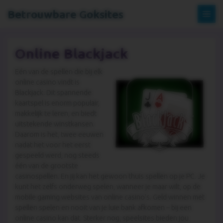
Betrouwbare Goksites
Online Blackjack
Eén van de spellen die bij elk
online casino vindt is
Blackjack. Dit spannende
kaartspel is enorm populair,
makkelijk te leren, en biedt
uitstekende winstkansen.
Daarom is het, twee eeuwen
nadat het voor het eerst
gespeeld werd, nog steeds
één van de grootste
casinospellen. En jij kan het gewoon thuis spellen op je PC. Je
kunt het zelfs onderweg spelen, wanneer je maar wilt, op de
mobile gaming websites van online casino’s. Geld winnen met
spellen spelen en nooit van je luie bank afkomen – bij een
online casino kan dat. Sterker nog, speelsites bieden jou