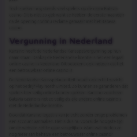
Toch zoeken nog steeds veel spelers op de naam Batavia
casino. Dit is niet zo gek want ze hebben de eerste maanden
na de opening continu reclame gemaakt met het Batavia
casino.
Vergunning in Nederland
Kansino heeft de Nederlandse Kansspelvergunning op hun
naam staan. Dankzij de Nederlandse licentie is het een legaal
online casino in Nederland. Dit betekent ook meteen dat het
een betrouwbaar online casino is.
De Nederlandse Kansspelautoriteit houdt ook echt toezicht
op het bedrijf Play North Limited. Zo kunnen ze garanderen dat
spelers hier veilig online kunnen gokken. Kansino voorheen
Batavia casino is net zo veilig als alle andere online casino’s
met de Nederlandse licentie.
Doordat Kansino legaal is kan je echt zonder enige problemen
een account aanmaken. Het is dus nu vooral de hoogste tijd
om de website zelf te gaan vergelijken. Want wat bieden ze
nog meer aan behalve een betrouwbaar online casino?