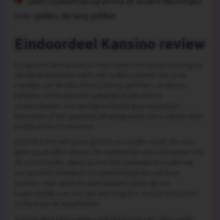
Geen loyaliteitsprogramma of andere beloningen
voor spelers die lang gokken
Eindoordeel Kansino review
De goksite van Kansino is zeker weten een leuke toevoeging
aan de Nederlandse markt. Het is alleen jammer dat ze de
regeltjes van de KSA wel erg streng opnemen. Ze durven
hierdoor zich buiten het spelaanbod niet echt te
onderscheiden. We zien bijvoorbeeld geen exclusieve
bonussen of een geweldig VIP programma. Dit is wel een klein
beetje jammer te noemen!
Opzicht is het een prima goksite en zouden wij de site voor
geen goud willen missen. De website kan zich echt meten met
de concurrentie. Alleen al voor het spelaanbod zouden wij
een account aanmaken. De naamswijziging is wel even
wennen, maar goed de naam Batavia casino zijn we
waarschijnlijk over een jaar wel vergeten. Vooral nu Kansino
zo hard aan de weg timmert.
Kortom deze betrouwbare goksite kunnen wij zeker weten