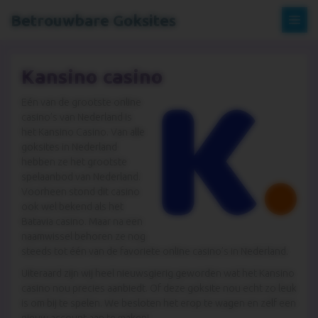
Betrouwbare Goksites
Kansino casino
Eén van de grootste online
casino’s van Nederland is
het Kansino Casino. Van alle
goksites in Nederland
hebben ze het grootste
spelaanbod van Nederland.
Voorheen stond dit casino
ook wel bekend als het
Batavia casino. Maar na een
naamwissel behoren ze nog
steeds tot één van de favoriete online casino’s in Nederland.
Uiteraard zijn wij heel nieuwsgierig geworden wat het Kansino
casino nou precies aanbiedt. Of deze goksite nou echt zo leuk
is om bij te spelen. We besloten het erop te wagen en zelf een