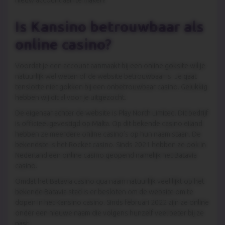
nieuw account aan te maken!
Is Kansino betrouwbaar als
online casino?
Voordat je een account aanmaakt bij een online goksite wil je
natuurlijk wel weten of de website betrouwbaar is. Je gaat
tenslotte niet gokken bij een onbetrouwbaar casino. Gelukkig
hebben wij dit al voor je uitgezocht.
De eigenaar achter de website is Play North Limited. Dit bedrijf
is officieel gevestigd op Malta. Op dit bekende casino eiland
hebben ze meerdere online casino’s op hun naam staan. De
bekendste is het Rocket casino. Sinds 2021 hebben ze ook in
Nederland een online casino geopend namelijk het Batavia
casino.
Omdat het Batavia casino qua naam natuurlijk veel lijkt op het
bekende Batavia stad is er besloten om de website om te
dopen in het Kansino casino. Sinds februari 2022 zijn ze online
onder een nieuwe naam die volgens hunzelf veel beter bij ze
past.