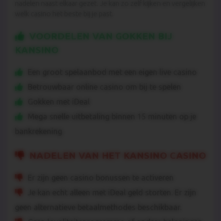
nadelen naast elkaar gezet. Je kan zo zelf kijken en vergelijken
welk casino het beste bij je past.
VOORDELEN VAN GOKKEN BIJ
KANSINO
Een groot spelaanbod met een eigen live casino
Betrouwbaar online casino om bij te spelen
Gokken met iDeal
Mega snelle uitbetaling binnen 15 minuten op je
bankrekening
NADELEN VAN HET KANSINO CASINO
Er zijn geen casino bonussen te activeren
Je kan echt alleen met iDeal geld storten. Er zijn
geen alternatieve betaalmethodes beschikbaar.