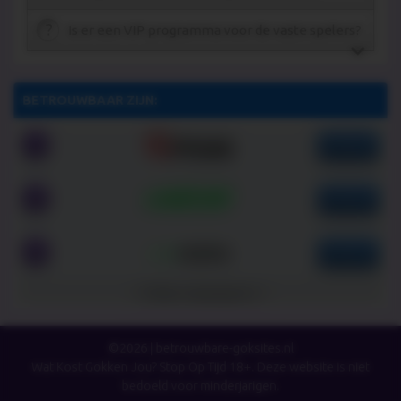
te weten dat de site betrouwbaar is!
een CRUKS vermelding. Blijkt een speler inderdaad in
Bij de meeste online goksites is dit een optie. Helaas
de CRUKS te staan dan wordt deze geweigerd om een
Is er een VIP programma voor de vaste spelers?
kiest Kansino ervoor om echt alleen iDeal te
account aan te maken! Je kan hier dus geen account
accepteren als betaalmethode. Het is dus helaas niet
Helaas moet je dus echt nergens op rekenen als
aanmaken met een CRUKS registratie op je naam.
mogelijk om via een creditcard geld te storten. Dit kan
je in dit casino gaat spelen. Dit betekent dat er
zelfs niet als de creditcard op je naam staat. Dit is dus
geen casino bonussen zijn, maar dat er ook geen
BETROUWBAAR ZIJN:
wel een dingetje om rekening mee te houden.
VIP programma is. Spelers moeten het hier echt
hebben van het spelaanbod. Ligt het spelaanbod
1
SPELEN
niet helemaal in jouw straatje? Dan raden we je
aan om naar andere legale online casino’s te
kijken.
2
SPELEN
3
SPELEN
Meer weergeven
©2026 | betrouwbare-goksites.nl
Wat Kost Gokken Jou? Stop Op Tijd 18+. Deze website is niet
bedoeld voor minderjarigen.