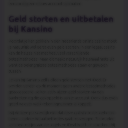
eenvoudig een nieuw account aanmaken.
Geld storten en uitbetalen
bij Kansino
Voordat je kan gokken in een Nederlands online casino moet
je natuurlijk wel eerst even geld storten. In een legaal casino
kan dit helaas niet met heel veel verschillende
betaalmethodes. Maar dit maakt natuurlijk helemaal niets uit
want de belangrijkste betaalmethodes staan er gewoon
tussen.
Je kan bij Kansino zelfs alleen geld storten met iDeal. Er
worden verder op dit moment geen andere betaalmethodes
geaccepteerd. Je kan zelfs alleen geld storten via een
bankrekening die gekoppeld is aan je account. Denk dus even
goed na over welk rekeningnummer je koppelt.
Wij denken persoonlijk niet dat deze goksite in de toekomst
ineens andere betaalmethodes gaat toevoegen. Ze houden
zich heel netjes aan de regels en iDeal heeft z’n voorkeur bij