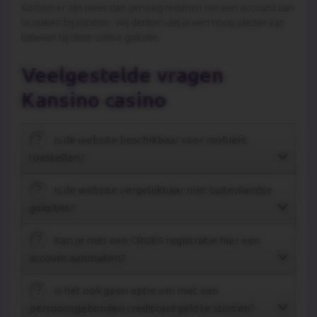
Kortom er zijn meer dan genoeg redenen om een account aan
te maken bij Kansino. Wij denken dat je een hoop plezier kan
beleven bij deze online goksite.
Veelgestelde vragen
Kansino casino
Is de website beschikbaar voor mobiele
toestellen?
Ja hoor de website is gewoon mobiel vriendelijk
Is de website vergelijkbaar met buitenlandse
gebouwd. Dit betekent dat je de site direct in je
goksites?
mobiele browser kan laden. De site is volledig
gebouwd in HTML 5. Vanuit hier kan je alle spellen
Nou je merkt wel duidelijk dat de website gemaakt is
spelen en natuurlijk live gokken in het live casino.
Kan je met een CRUKS registratie hier een
voor de Nederlandse gokmarkt. Ondanks dat Kansino
account aanmaken?
een Maltese eigenaar heeft. De website is dus meer
vergelijkbaar met Nederlandse casino’s. Maar opzicht
Nee Kansino werkt samen met de Kansspelautoriteit
maakt dit niet uit want ze hebben echt een prima
Is het ook geen optie om met een
voor een legaal en betrouwbaar casino. Dit betekent
online goksite neergezet. Het is vooral fijn om vooraf
persoonsgebonden creditcard geld te storten?
dat ze o.a. spelers bij de registratie controleren op