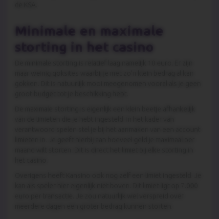
de KSA.
Minimale en maximale
storting in het casino
De minimale storting is relatief laag namelijk 10 euro. Er zijn
maar weinig goksites waarbij je met zo’n klein bedrag al kan
gokken. Dit is natuurlijk mooi meegenomen vooral als je geen
groot budget tot je beschikking hebt.
De maximale storting is eigenlijk een klein beetje afhankelijk
van de limieten die je hebt ingesteld. In het kader van
verantwoord spelen stel je bij het aanmaken van een account
limieten in. Je geeft hierbij aan hoeveel geld je maximaal per
maand wilt storten. Dit is direct het limiet bij elke storting in
het casino.
Overigens heeft Kansino ook nog zelf een limiet ingesteld. Je
kan als speler hier eigenlijk niet boven. Dit limiet ligt op 7.000
euro per transactie. Je zou natuurlijk wel verspreid over
meerdere dagen een groter bedrag kunnen storten.