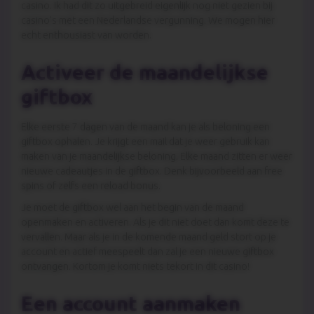
casino. Ik had dit zo uitgebreid eigenlijk nog niet gezien bij
casino’s met een Nederlandse vergunning. We mogen hier
echt enthousiast van worden.
Activeer de maandelijkse
giftbox
Elke eerste 7 dagen van de maand kan je als beloning een
giftbox ophalen. Je krijgt een mail dat je weer gebruik kan
maken van je maandelijkse beloning. Elke maand zitten er weer
nieuwe cadeautjes in de giftbox. Denk bijvoorbeeld aan free
spins of zelfs een reload bonus.
Je moet de giftbox wel aan het begin van de maand
openmaken en activeren. Als je dit niet doet dan komt deze te
vervallen. Maar als je in de komende maand geld stort op je
account en actief meespeelt dan zal je een nieuwe giftbox
ontvangen. Kortom je komt niets tekort in dit casino!
Een account aanmaken