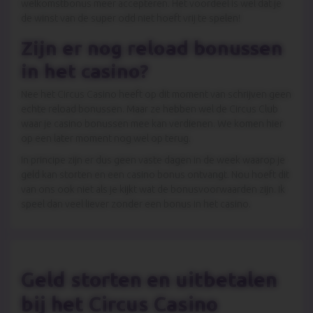
welkomstbonus meer accepteren. Het voordeel is wel dat je
de winst van de super odd niet hoeft vrij te spelen!
Zijn er nog reload bonussen
in het casino?
Nee het Circus Casino heeft op dit moment van schrijven geen
echte reload bonussen. Maar ze hebben wel de Circus Club
waar je casino bonussen mee kan verdienen. We komen hier
op een later moment nog wel op terug.
In principe zijn er dus geen vaste dagen in de week waarop je
geld kan storten en een casino bonus ontvangt. Nou hoeft dit
van ons ook niet als je kijkt wat de bonusvoorwaarden zijn. Ik
speel dan veel liever zonder een bonus in het casino.
Geld storten en uitbetalen
bij het Circus Casino