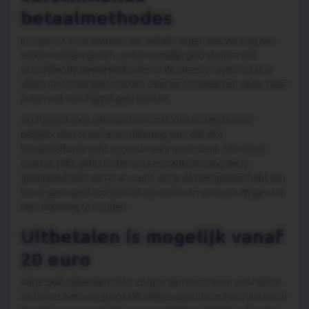
betaalmethodes
In Casino Circus kwamen we wel iets tegen wat we nog niet
eerder hadden gezien. Je kan namelijk geld storten met
verschillende betaalmethodes! In de meeste casino’s kan je
alleen met iDeal geld storten. Uiteraard is iDeal een optie, maar
je kan ook met Paypal geld storten.
Via Paypal kan je uiteraard ook met Visa en Mastercard
betalen. Hou er wel even rekening mee dat elke
betaalmethode echt op jouw naam moet staan. Met iDeal
moet je zelfs geld storten via een bankrekening die je
gekoppeld hebt aan je account. Als je dit niet gedaan hebt dan
kan je geen geld storten! Dit zijn wel even serieuze dingen om
mee rekening te houden.
Uitbetalen is mogelijk vanaf
20 euro
Wil je geld uitbetalen? Nou zorg er dan eerst even voor dat je
de bonus hebt vrij gespeeld. Helaas gaat Circus hier heel ver in