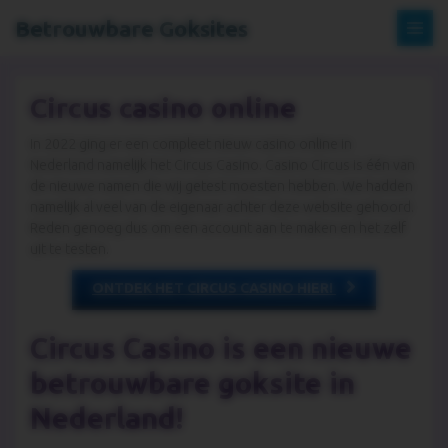
Betrouwbare Goksites
Circus casino online
In 2022 ging er een compleet nieuw casino online in
Nederland namelijk het Circus Casino. Casino Circus is één van
de nieuwe namen die wij getest moesten hebben. We hadden
namelijk al veel van de eigenaar achter deze website gehoord.
Reden genoeg dus om een account aan te maken en het zelf
uit te testen.
ONTDEK HET CIRCUS CASINO HIER!
Circus Casino is een nieuwe
betrouwbare goksite in
Nederland!