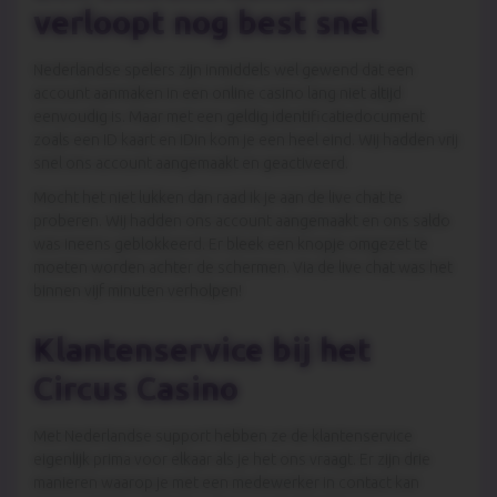
verloopt nog best snel
Nederlandse spelers zijn inmiddels wel gewend dat een
account aanmaken in een online casino lang niet altijd
eenvoudig is. Maar met een geldig identificatiedocument
zoals een ID kaart en iDin kom je een heel eind. Wij hadden vrij
snel ons account aangemaakt en geactiveerd.
Mocht het niet lukken dan raad ik je aan de live chat te
proberen. Wij hadden ons account aangemaakt en ons saldo
was ineens geblokkeerd. Er bleek een knopje omgezet te
moeten worden achter de schermen. Via de live chat was het
binnen vijf minuten verholpen!
Klantenservice bij het
Circus Casino
Met Nederlandse support hebben ze de klantenservice
eigenlijk prima voor elkaar als je het ons vraagt. Er zijn drie
manieren waarop je met een medewerker in contact kan