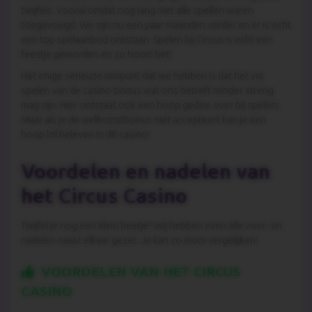
twijfels. Vooral omdat nog lang niet alle spellen waren
toegevoegd. We zijn nu een paar maanden verder en er is echt
een top spelaanbod ontstaan. Spelen bij Circus is echt een
feestje geworden en zo hoort het!
Het enige serieuze minpunt dat we hebben is dat het vrij
spelen van de casino bonus wat ons betreft minder streng
mag zijn. Hier ontstaat ook een hoop gedoe over bij spelers.
Maar als je de welkomstbonus niet accepteert kan je een
hoop lol beleven in dit casino!
Voordelen en nadelen van
het Circus Casino
Twijfel je nog een klein beetje? Wij hebben even alle voor- en
nadelen naast elkaar gezet. Je kan zo mooi vergelijken!
VOORDELEN VAN HET CIRCUS
CASINO