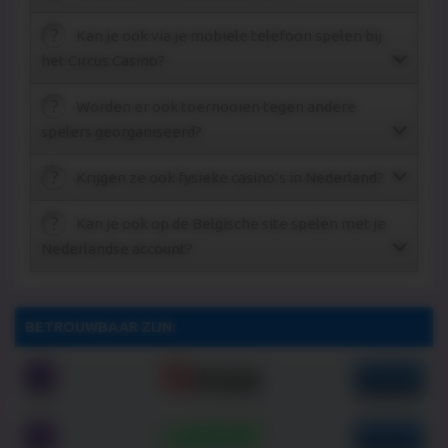
Ja met de Nederlandse licentie mag je er 100% vanuit
Kan je ook via je mobiele telefoon spelen bij
gaan dat je hier veilig online kan gokken. Wij hebben
het Circus Casino?
ook nooit negatieve ervaringen met dit casino gehad.
De enige negatieve ervaring die wij hebben gehad is
Ja er is een mobiel vriendelijke website beschikbaar.
met de casino bonus. De ultieme tip om te geven is
Worden er ook toernooien tegen andere
Je kan hier direct een account aanmaken en beginnen
om deze gewoon niet te gebruiken.
spelers georganiseerd?
met spelen. Uiteraard kan je ook gewoon inloggen via
je bestaande account op je mobiele telefoon. Helaas
Op dit moment zijn we dit nog niet echt
is er nog geen mobiele app, maar omdat ze deze in
Krijgen ze ook fysieke casino’s in Nederland?
tegengekomen. Maar dit betekent niet dat dit in de
België wel hebben verwachten we deze in de
toekomst niet terugkeert naar het casino. Wie weet
Nou dit zou zomaar kunnen! Er is recent een deal
toekomst wel nog te zien.
Kan je ook op de Belgische site spelen met je
biedt Circus in de toekomst wel verschillende
gesloten met Van der Valk International. Dit betekent
Nederlandse account?
toernooien aan. Dit zou ons eigenlijk niets verbazen!
in principe dat ze vooral bij de vestigingen van Van der
Valk België een casino mogen bouwen. Maar het zou
Helaas is dit niet mogelijk. Nou hoeft dit ook in
ons niets verbazen als ze ook naar Nederland komen.
principe niet. Ze zijn de website heel druk aan het
Alhoewel ze deze samenwerking al hebben met
uitbreiden en de site wordt straks net zo leuk als in
BETROUWBAAR ZIJN:
Jack’s Casino in Nederland.
België. Het is dan ook helemaal niet nodig om ook
nog een account in België aan te maken. Dit laatste is
1
SPELEN
ook niet toegestaan omdat de Belgische site niet aan
de Nederlandse regelgeving voldoet.
2
SPELEN