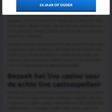
van software provider. Het is anders nog knap lastig om de
24 JAAR OF OUDER
juiste spellen te vinden vanwege het mega aanbod.
Ze hebben in het menu wel een klein beetje een selectie
gemaakt. Zo kom je Drop & Win, Megaways en klassieke slots
in hun eigen categorie tegen. Ben jij meer een speler die voor
de progressieve jackpots speelt? Dan kan je direct in het menu
kiezen voor Jackpots!
Droom je van een mega jackpot? Nou dan kan je hier echt gaan
wegdromen hoor! Wowpot en de Mega Moolah jackpot vind
je hier terug. Dit zijn pas klappers waarbij je kans maakt om
miljoenen euro’s te winnen. Stiekem droom ik al even verder
over zo’n mega jackpot op mijn bankrekening!
Bezoek het live casino voor
de echte live casinospellen!
Het live casino is echt een groot pluspunt in het Circus Casino
als je het ons vraagt. Evolution Gaming en Pragmatic Play live
zorgen voor te gekke spellen. Natuurlijk kan je live tafelspellen
zoals Roulette en Blackjack spelen. Maar ook te gekke live